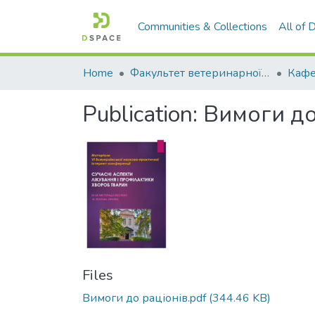
Communities & Collections
All of
Home
Факультет ветеринарної медицини
Publication:
Вимоги до 
Files
Вимоги до раціонів.pdf
(344.46 KB)