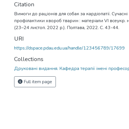
Citation
Вимоги до раціонів для собак за кардіопатії. Сучасні
профілактики хвороб тварин : матеріали VІ всеукр. н
(23–24 листоп. 2022 р.). Полтава, 2022. С. 43-44.
URI
https://dspace.pdau.edu.ua/handle/123456789/17699
Collections
Друковані видання. Кафедра терапії імені професора
Full item page