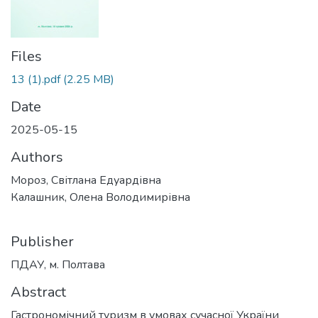
Files
13 (1).pdf
(2.25 MB)
Date
2025-05-15
Authors
Мороз, Світлана Едуардівна
Калашник, Олена Володимирівна
Publisher
ПДАУ, м. Полтава
Abstract
Гастрономічний туризм в умовах сучасної України