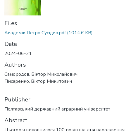
Files
Академік Петро Сусідко.pdf
(1014.6 KB)
Date
2024-06-21
Authors
Самородов, Віктор Миколайович
Писаренко, Віктор Микитович
Publisher
Полтавський державний аграрний університет
Abstract
Цьогоріч виповнилося 100 років від дня народження