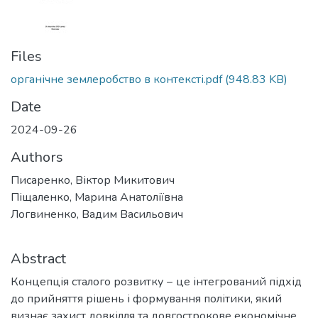
Files
органічне землеробство в контексті.pdf
(948.83 KB)
Date
2024-09-26
Authors
Писаренко, Віктор Микитович
Піщаленко, Марина Анатоліївна
Логвиненко, Вадим Васильович
Abstract
Концепція сталого розвитку − це інтегрований підхід
до прийняття рішень і формування політики, який
визнає захист довкілля та довгострокове економічне