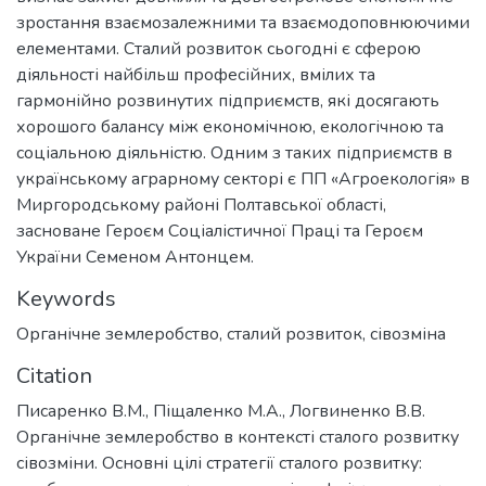
зростання взаємозалежними та взаємодоповнюючими
елементами. Сталий розвиток сьогодні є сферою
діяльності найбільш професійних, вмілих та
гармонійно розвинутих підприємств, які досягають
хорошого балансу між економічною, екологічною та
соціальною діяльністю. Одним з таких підприємств в
українському аграрному секторі є ПП «Агроекологія» в
Миргородському районі Полтавської області,
засноване Героєм Соціалістичної Праці та Героєм
України Семеном Антонцем.
Keywords
Органічне землеробство
,
сталий розвиток
,
сівозміна
Citation
Писаренко В.М., Піщаленко М.А., Логвиненко В.В.
Органічне землеробство в контексті сталого розвитку
сівозміни. Основні цілі стратегії сталого розвитку: