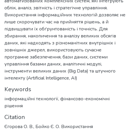
автоматизованих комплексних систем, які інтегрують
облік, аналіз, звітність і стратегічне управління.
Використання інформаційних технологій дозволяє не
лише скорочувати час на прийняття рішень, а й
підвищувати їх обґрунтованість і точність. Для
збирання, накопичення та аналізу великих обсягів
даних, які надходять з різноманітних внутрішніх і
зовнішніх джерел, використовують сучасне
програмне забезпечення, бази даних, системи
управління базами даних, аналітичні модулі,
інструменти великих даних (Big Data) та штучного
інтелекту (Artificial Intelligence, AI)
Keywords
інформаційні технології
,
фінансово-економічні
рішення
Citation
Єгорова О. В., Бойко Є. О. Використання