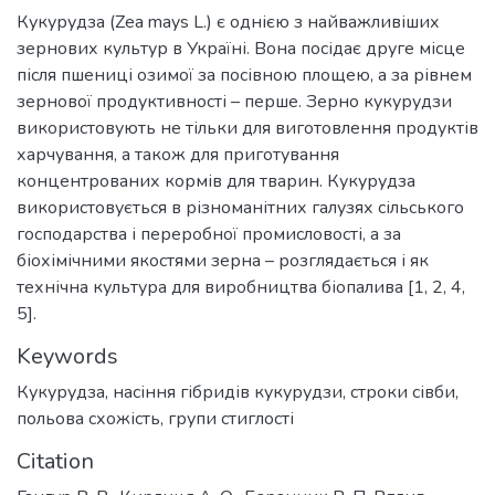
Кукурудза (Zea mays L.) є однією з найважливіших
зернових культур в Україні. Вона посідає друге місце
після пшениці озимої за посівною площею, а за рівнем
зернової продуктивності – перше. Зерно кукурудзи
використовують не тільки для виготовлення продуктів
харчування, а також для приготування
концентрованих кормів для тварин. Кукурудза
використовується в різноманітних галузях сільського
господарства і переробної промисловості, а за
біохімічними якостями зерна – розглядається і як
технічна культура для виробництва біопалива [1, 2, 4,
5].
Keywords
Кукурудза
,
насіння гібридів кукурудзи
,
строки сівби
,
польова схожість
,
групи стиглості
Citation