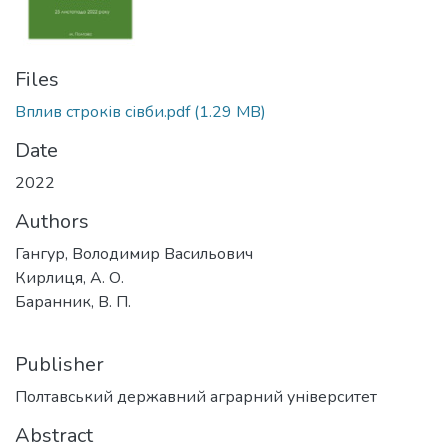
Files
Вплив строків сівби.pdf
(1.29 MB)
Date
2022
Authors
Гангур, Володимир Васильович
Кирлиця, А. О.
Баранник, В. П.
Publisher
Полтавський державний аграрний університет
Abstract