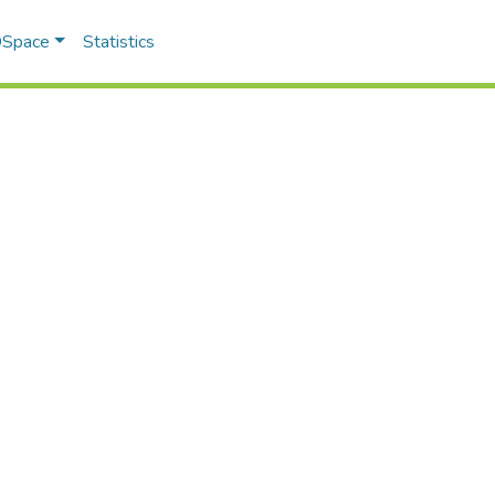
 DSpace
Statistics