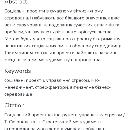
Abstract
Соціальні проекти в сучасному вітчизняному
середовищі набувають все більшого значення, адже
вони спрямовані на подолання сучасних викликів та
проблем, які зачіпають різні категорії суспільства.
Метою будь-якого соціального проекту є отримання
позитивних соціальних змін в обраному середовищі.
Таким чином, соціальні проекти займають важливе
місце в системі менеджменту підприємства.
Keywords
соціальні проекти
,
управління стресом
,
HR-
менеджмент
,
стрес-фактори
,
вітчизняне бізнес-
середовище
Citation
Соціальний проект як інструмент управління стресом /
Т. Сазонова та ін. Стратегічний менеджмент
агропродовольчої сфери в умовах глобалізації