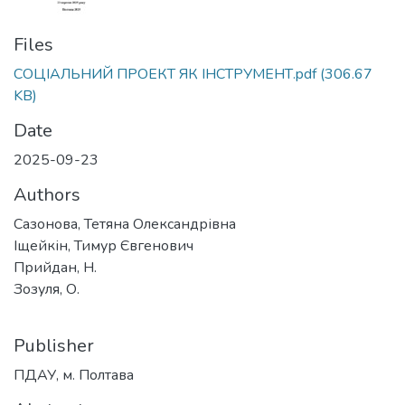
Files
СОЦІАЛЬНИЙ ПРОЕКТ ЯК ІНСТРУМЕНТ.pdf
(306.67
KB)
Date
2025-09-23
Authors
Сазонова, Тетяна Олександрівна
Іщейкін, Тимур Євгенович
Прийдан, Н.
Зозуля, О.
Publisher
ПДАУ, м. Полтава