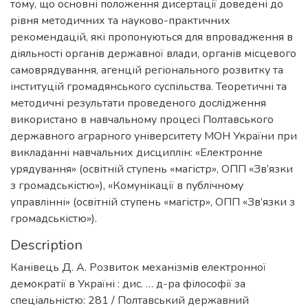
Description
Канівець Д. А. Розвиток механізмів електронної
демократії в Україні : дис. … д-ра філософії за
спеціальністю: 281 / Полтавський державний