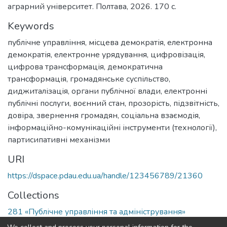
аграрний університет. Полтава, 2026. 170 c.
Keywords
публічне управління
,
місцева демократія
,
електронна
демократія
,
електронне урядування
,
цифровізація
,
цифрова трансформація
,
демократична
трансформація
,
громадянське суспільство
,
диджиталізація
,
органи публічної влади
,
електронні
публічні послуги
,
воєнний стан
,
прозорість
,
підзвітність
,
довіра
,
звернення громадян
,
соціальна взаємодія
,
інформаційно-комунікаційні інструменти (технології)
,
партисипативні механізми
URI
https://dspace.pdau.edu.ua/handle/123456789/21360
Collections
281 «Публічне управління та адміністрування»