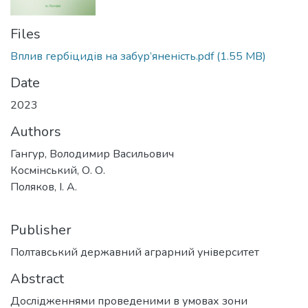
Files
Вплив гербіцидів на забур’яненість.pdf
(1.55 MB)
Date
2023
Authors
Гангур, Володимир Васильович
Космінський, О. О.
Поляков, І. А.
Publisher
Полтавський державний аграрний університет
Abstract
Дослідженнями проведеними в умовах зони