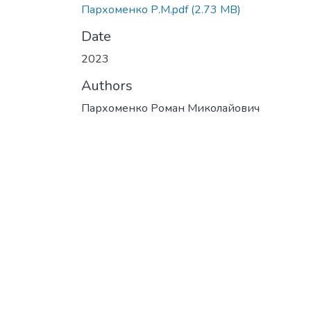
Пархоменко Р.М.pdf
(2.73 MB)
Date
2023
Authors
Пархоменко Роман Миколайович