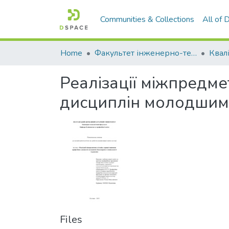
Communities & Collections
All of
Home
Факультет інженерно-технологічний
Реалізації міжпредме
дисциплін молодшими
Files