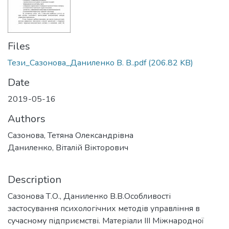
Files
Тези_Сазонова_Даниленко В. В..pdf
(206.82 KB)
Date
2019-05-16
Authors
Сазонова, Тетяна Олександрівна
Даниленко, Віталій Вікторович
Description
Сазонова Т.О., Даниленко В.В.Особливості
застосування психологічних методів управління в
сучасному підприємстві. Матеріали ІІІ Міжнародної