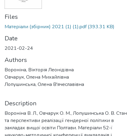
Files
Матеріали (збірник) 2021 (1) (1).pdf
(393.31 KB)
Date
2021-02-24
Authors
Вороніна, Вікторія Леонідівна
Овчарук, Олена Михайлівна
Лопушинська, Олена В'ячеславівна
Description
Вороніна В. Л., Овчарук О. М., Лопушинська О. В. Стан
та перспективи реалізації гендерної політики в
закладах вищої освіти Полтави. Матеріали 52-ї
науково-методичної конференції викладачів і