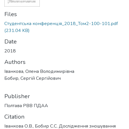
Files
Студентська конференція_2018_Том2-100-101.pdf
(231.04 KB)
Date
2018
Authors
Іванкова, Олена Володимирівна
Бобир, Сергій Сергійович
Publisher
Полтава РВВ ПДАА
Citation
Іванкова О.В., Бобир С.С. Дослідження зношування