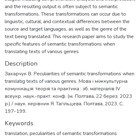
and the resulting output is often subject to semantic
transformations. These transformations can occur due to
linguistic, cultural, and contextual differences between the
source and target languages, as well as the genre of the
text being translated. This research paper aims to study the
specific features of semantic transformations when
translating texts of various genres
Description
Захарчук В. Peculiarities of semantic transformations when
translatig texts of various genres. Мова і міжкультурна
комунікація: теорія та практика : зб. матеріалів IV
всеукр. наук.-практ. конф. (м. Полтава, 22 берез. 2023
р.) / наук. керівник Я. Тагільцева. Полтава, 2023. С.
197-199.
Keywords
translation
,
peculiarities of semantic transformations