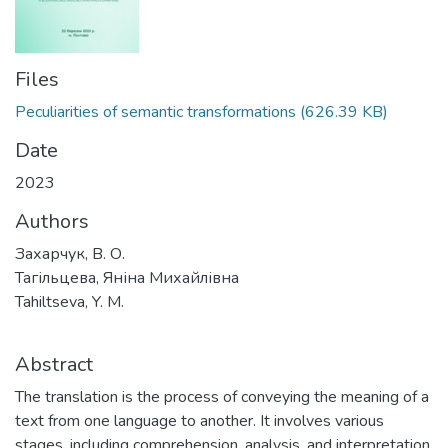
Files
Peculiarities of semantic transformations
(626.39 KB)
Date
2023
Authors
Захарчук, В. О.
Тагільцева, Яніна Михайлівна
Tahiltseva, Y. М.
Abstract
The translation is the process of conveying the meaning of a
text from one language to another. It involves various
stages, including comprehension, analysis, and interpretation,