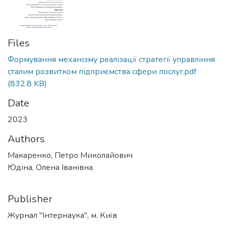
Files
Формування механізму реалізації стратегії управління
сталим розвитком підприємства сфери послуг.pdf
(832.8 KB)
Date
2023
Authors
Макаренко, Петро Миколайович
Юдіна, Олена Іванівна
Publisher
Журнал "Інтернаука", м. Київ