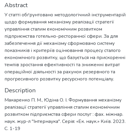
Abstract
У статті обґрунтовано методологічний інструментарій
щодо формування механізму реалізації стратегії
управління сталим економічним розвитком
підприємства готельно-ресторанної сфери. За для
забезпечення дії механізму сформовано систему
показників і критеріїв оцінювання процесу сталого
економічного розвитку, що базується на прискоренні
темпів зростання ефективності та зниженні витрат
операційної діяльності за рахунок резервного та
прогресивного розвитку ресурсного потенціалу.
Description
Макаренко П. М., Юдіна О. І. Формування механізму
реалізації стратегії управління сталим економічним
розвитком підприємства сфери послуг : фах. міжнар.
наук. жур-л "Інтернаука". Серія: «Ек. наук.» Київ. 2023.
С. 1-19