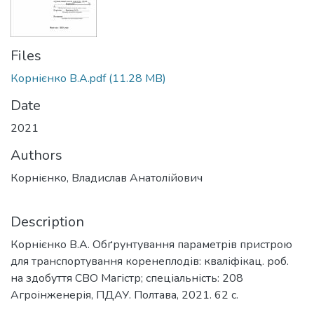
Files
Корнієнко В.А.pdf
(11.28 MB)
Date
2021
Authors
Корнієнко, Владислав Анатолійович
Description
Корнієнко В.А. Обґрунтування параметрів пристрою
для транспортування коренеплодів: кваліфікац. роб.
на здобуття СВО Магістр; спеціальність: 208
Агроінженерія, ПДАУ. Полтава, 2021. 62 с.