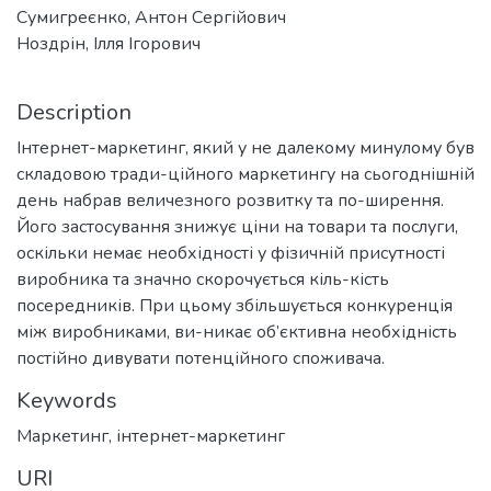
Сумигреєнко, Антон Сергійович
Ноздрін, Ілля Ігорович
Description
Інтернет-маркетинг, який у не далекому минулому був
складовою тради-ційного маркетингу на сьогоднішній
день набрав величезного розвитку та по-ширення.
Його застосування знижує ціни на товари та послуги,
оскільки немає необхідності у фізичній присутності
виробника та значно скорочується кіль-кість
посередників. При цьому збільшується конкуренція
між виробниками, ви-никає об’єктивна необхідність
постійно дивувати потенційного споживача.
Keywords
Маркетинг, інтернет-маркетинг
URI