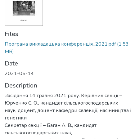
Files
Програма викладацька конференція_2021.pdf
(1.53
MB)
Date
2021-05-14
Description
Засідання 14 травня 2021 року. Керівник секції –
Юрченко С. О., кандидат сільськогосподарських
наук, доцент, доцент кафедри селекції, насінництва і
генетики
Секретар секції – Баган А. В., кандидат
сільськогосподарських наук,