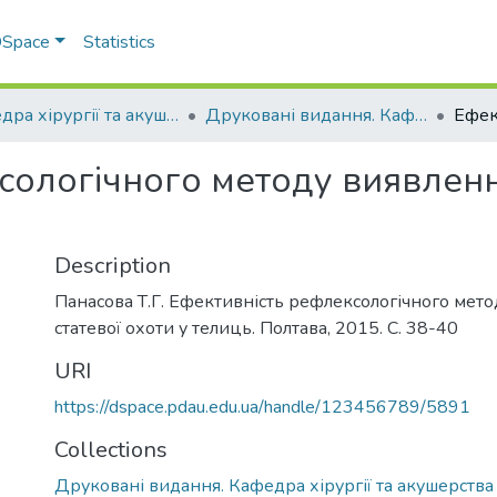
 DSpace
Statistics
Кафедра хірургії та акушерства
Друковані видання. Кафедра хірургії та акушерства
ологічного методу виявлення
Description
Панасова Т.Г. Ефективність рефлексологічного мет
статевої охоти у телиць. Полтава, 2015. С. 38-40
URI
https://dspace.pdau.edu.ua/handle/123456789/5891
Collections
Друковані видання. Кафедра хірургії та акушерства