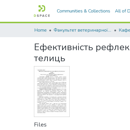
Communities & Collections
All of
Home
Факультет ветеринарної медицини
Ефективність рефлекс
телиць
Files