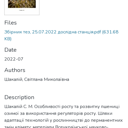
Files
Збірник тез, 25.07.2022 дослідна станція.pdf
(631.68
KB)
Date
2022-07
Authors
Шакалій, Світлана Миколаївна
Description
Шакалій С. М. Особливості росту та розвитку пшениці
озимої за використання регуляторів росту. Шляхи
адаптації технологій у рослинництві до перманентних
змін клімату: матеріали Всеукраїнської науково-