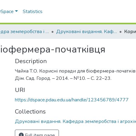
 DSpace
Statistics
Кафедра землеробства і агрохімії ім. В.І.Сазанова
Друковані видання. Кафедра землеробства і агрохімії ім. В.І.Сазанова
біофермера-початківця
Description
Чайка Т.О. Корисні поради для біофермера-початківця
Дім. Сад. Город. – 2014. – №10. – С. 22–23.
URI
https://dspace.pdau.edu.ua/handle/123456789/4777
Collections
Друковані видання. Кафедра землеробства і агрохімії
Full item page