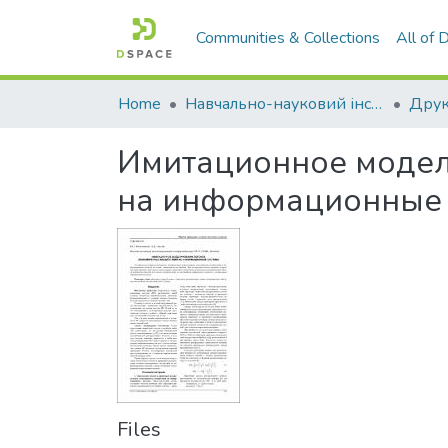
Communities & Collections
All of
Home
Навчально-науковий інститут економіки, управління, права та інформаційних технологій
Друк
Имитационное модел
на информационные
Files