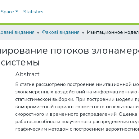
 DSpace
Statistics
овані видання
Фахові видання
ирование потоков злонамер
 системы
Abstract
В статье рассмотрено построение имитационной мо
злонамеренных воздействий на информационную с
статистической выборки. При построении модели 
компромиссный вариант совместного использовани
скоростного и временного распределений. Оценка
работоспособности полученного распределения осу
графическим методом с построением вероятностной