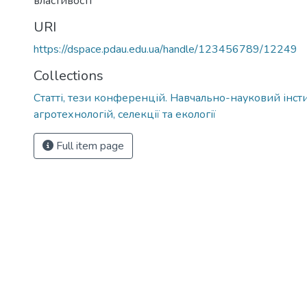
властивості
URI
https://dspace.pdau.edu.ua/handle/123456789/12249
Collections
Статті, тези конференцій. Навчально-науковий інст
агротехнологій, селекції та екології
Full item page