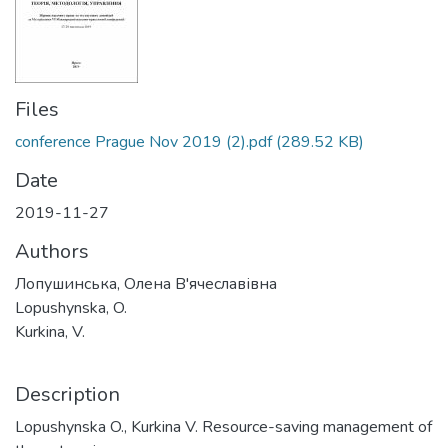
Files
conference Prague Nov 2019 (2).pdf
(289.52 KB)
Date
2019-11-27
Authors
Лопушинська, Олена В'ячеславівна
Lopushynska, O.
Kurkina, V.
Description
Lopushynska O., Kurkina V. Resource-saving management of