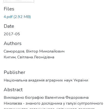
Files
4.pdf
(2.92 MB)
Date
2017-05
Authors
Самородов, Віктор Миколайович
Кигим, Світлана Леонідівна
Publisher
Національна академія аграрних наук України
Abstract
Викладено біографію Валентина Федоровича
Ніколаєва - знаного дослідника у галузі суптропічного