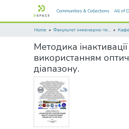
Communities & Collections
All of
Home
Факультет інженерно-технологічний
Методика інактивації
використанням оптич
діапазону.