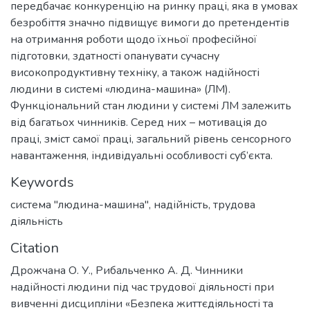
передбачає конкуренцію на ринку праці, яка в умовах
безробіття значно підвищує вимоги до претендентів
на отримання роботи щодо їхньої професійної
підготовки, здатності опанувати сучасну
високопродуктивну техніку, а також надійності
людини в системі «людина-машина» (ЛМ).
Функціональний стан людини у системі ЛМ залежить
від багатьох чинників. Серед них – мотивація до
праці, зміст самої праці, загальний рівень сенсорного
навантаження, індивідуальні особливості суб’єкта.
Keywords
система "людина-машина", надійність, трудова
діяльність
Citation
Дрожчана О. У., Рибальченко А. Д. Чинники
надійності людини під час трудової діяльності при
вивченні дисципліни «Безпека життєдіяльності та