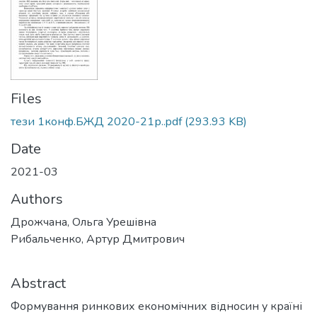
Files
тези 1конф.БЖД 2020-21р..pdf
(293.93 KB)
Date
2021-03
Authors
Дрожчана, Ольга Урешівна
Рибальченко, Артур Дмитрович
Abstract
Формування ринкових економічних відносин у країні