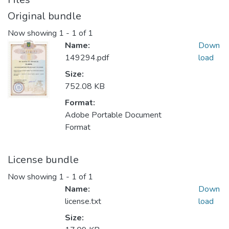
Original bundle
Now showing
1 - 1 of 1
Name:
Down
149294.pdf
load
Size:
752.08 KB
Format:
Adobe Portable Document
Format
License bundle
Now showing
1 - 1 of 1
Name:
Down
license.txt
load
Size: