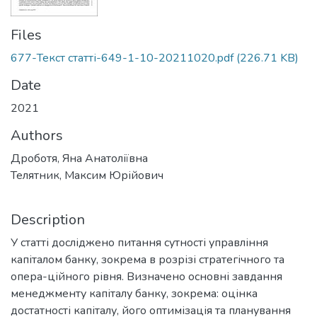
Files
677-Текст статті-649-1-10-20211020.pdf
(226.71 KB)
Date
2021
Authors
Дроботя, Яна Анатоліївна
Телятник, Максим Юрійович
Description
У статті досліджено питання сутності управління
капіталом банку, зокрема в розрізі стратегічного та
опера-ційного рівня. Визначено основні завдання
менеджменту капіталу банку, зокрема: оцінка
достатності капіталу, його оптимізація та планування