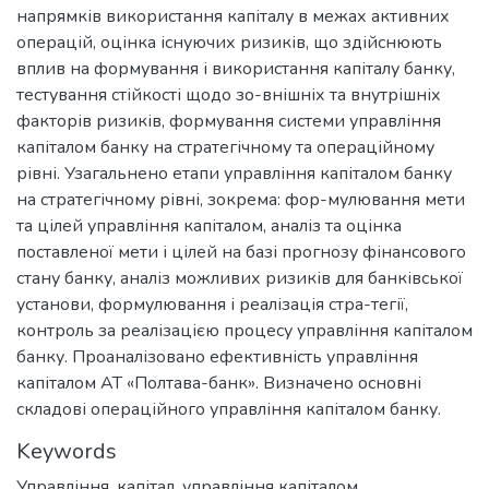
напрямків використання капіталу в межах активних
операцій, оцінка існуючих ризиків, що здійснюють
вплив на формування і використання капіталу банку,
тестування стійкості щодо зо-внішніх та внутрішніх
факторів ризиків, формування системи управління
капіталом банку на стратегічному та операційному
рівні. Узагальнено етапи управління капіталом банку
на стратегічному рівні, зокрема: фор-мулювання мети
та цілей управління капіталом, аналіз та оцінка
поставленої мети і цілей на базі прогнозу фінансового
стану банку, аналіз можливих ризиків для банківської
установи, формулювання і реалізація стра-тегії,
контроль за реалізацією процесу управління капіталом
банку. Проаналізовано ефективність управління
капіталом АТ «Полтава-банк». Визначено основні
складові операційного управління капіталом банку.
Keywords
Управління, капітал, управління капіталом,