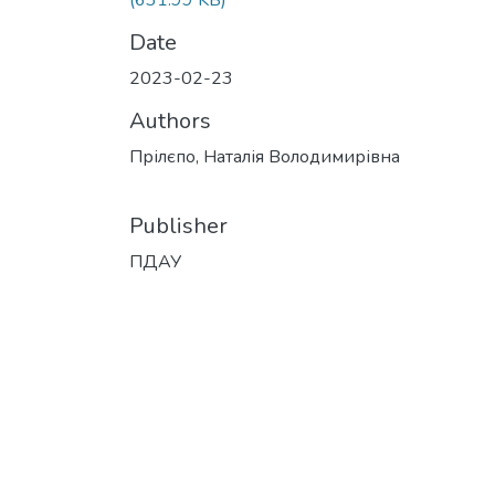
(631.99 KB)
Date
2023-02-23
Authors
Прілєпо, Наталія Володимирівна
Publisher
ПДАУ