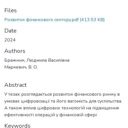
Files
Розвиток фінансового сектору.pdf
(413.53 KB)
Date
2024
Authors
Бражник, Людмила Василівна
Маркевич, В. О.
Abstract
У тезах розглядається розвиток фінансового ринку в
умовах цифровізації та його вагомість для суспільства.
А також вплив цифрових технологій на підвищення
ефективності операцій у фінансовій сфері
Keywords