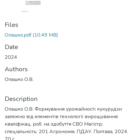
Files
Опашко.pdf
(10.49 MB)
Date
2024
Authors
Опашко О.В.
Description
Опашко О.В. Формування урожайності кукурудзи
залежно від елементів технології вирощування:
кваліфікац. роб. на здобуття СВО Магістр;
спеціальність: 201 Агрономія, ПДАУ. Полтава, 2024.
70 с.