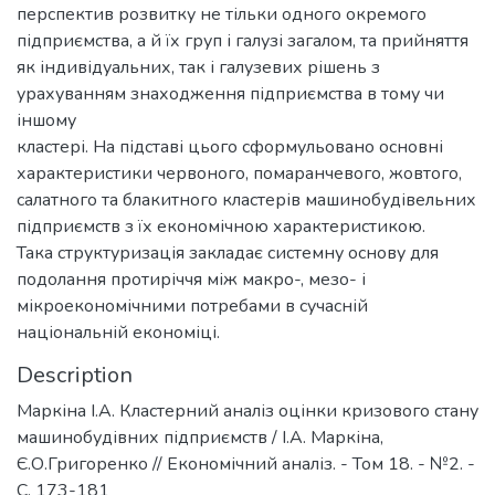
перспектив розвитку не тільки одного окремого
підприємства, а й їх груп і галузі загалом, та прийняття
як індивідуальних, так і галузевих рішень з
урахуванням знаходження підприємства в тому чи
іншому
кластері. На підставі цього сформульовано основні
характеристики червоного, помаранчевого, жовтого,
салатного та блакитного кластерів машинобудівельних
підприємств з їх економічною характеристикою.
Така структуризація закладає системну основу для
подолання протиріччя між макро-, мезо- і
мікроекономічними потребами в сучасній
національній економіці.
Description
Маркіна І.А. Кластерний аналіз оцінки кризового стану
машинобудівних підприємств / І.А. Маркіна,
Є.О.Григоренко // Економічний аналіз. - Том 18. - №2. -
С. 173-181