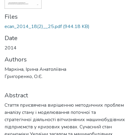
Files
ecan_2014_18(2)__25.pdf
(944.18 KB)
Date
2014
Authors
Маркіна, Ірина Анатоліївна
Григоренко, О.Є.
Abstract
Стаття присвячена вирішенню методичних проблем
аналізу стану і моделювання поточної та
стратегічної діяльності вітчизняних машинобудівних
підприємств у кризових умовах. Сучасний стан
економіки України загалом та машинобудівних