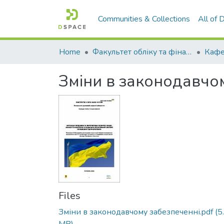
Communities & Collections
All of
Home
Факультет обліку та фінансів
Зміни в законодавчом
Files
Зміни в законодавчому забезпеченні.pdf
(5