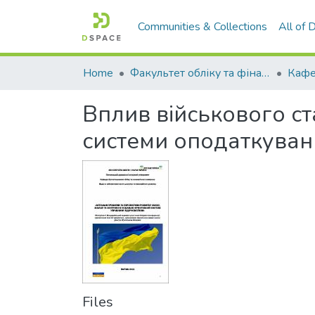
Communities & Collections
All of
Home
Факультет обліку та фінансів
Вплив військового ст
системи оподаткуван
Files