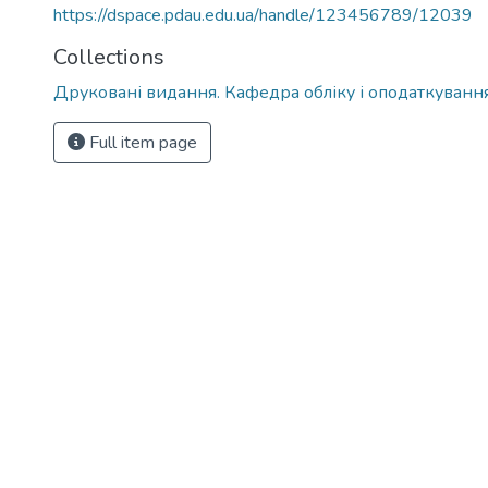
https://dspace.pdau.edu.ua/handle/123456789/12039
Collections
Друковані видання. Кафедра обліку і оподаткуванн
Full item page