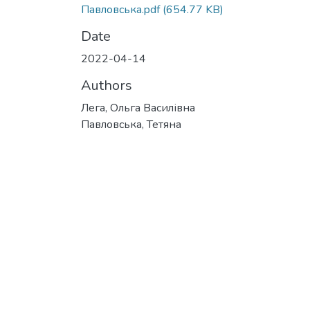
Павловська.pdf
(654.77 KB)
Date
2022-04-14
Authors
Лега, Ольга Василівна
Павловська, Тетяна