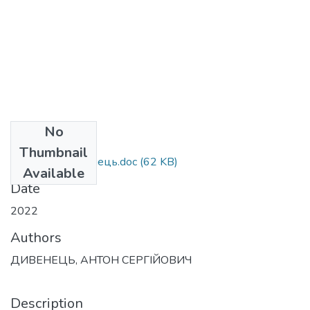
No
Files
Thumbnail
реферат_Дивенець.doc
(62 KB)
Available
Date
2022
Authors
ДИВЕНЕЦЬ, АНТОН СЕРГІЙОВИЧ
Description