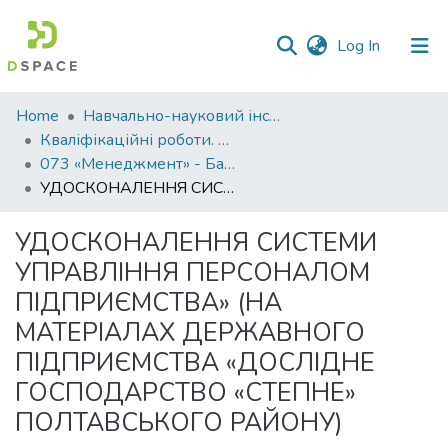
(current)
Log In
Communities
Home
Навчально-науковий інститут економіки, управління, права та інформаційних технологій
&
Кваліфікаційні роботи. ННІ економіки, управління, права та ІТ
Collections
073 «Менеджмент» - Бакалаври 2021-2022
УДОСКОНАЛЕННЯ СИСТЕМИ УПРАВЛІННЯ ПЕРСОНАЛОМ ПІДПРИЄМСТВА» (НА МАТЕРІАЛАХ ДЕРЖАВНОГО ПІДПРИЄМСТВА «ДОСЛІДНЕ ГОСПОДАРСТВО «СТЕПНЕ» ПОЛТАВСЬКОГО РАЙОНУ)
All of DSpace
УДОСКОНАЛЕННЯ СИСТЕМИ
Statistics
УПРАВЛІННЯ ПЕРСОНАЛОМ
ПІДПРИЄМСТВА» (НА
МАТЕРІАЛАХ ДЕРЖАВНОГО
ПІДПРИЄМСТВА «ДОСЛІДНЕ
ГОСПОДАРСТВО «СТЕПНЕ»
ПОЛТАВСЬКОГО РАЙОНУ)