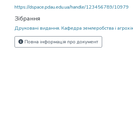
https://dspace.pdau.edu.ua/handle/123456789/10979
Зібрання
Друковані видання. Кафедра землеробства і агрохімії
Повна інформація про документ