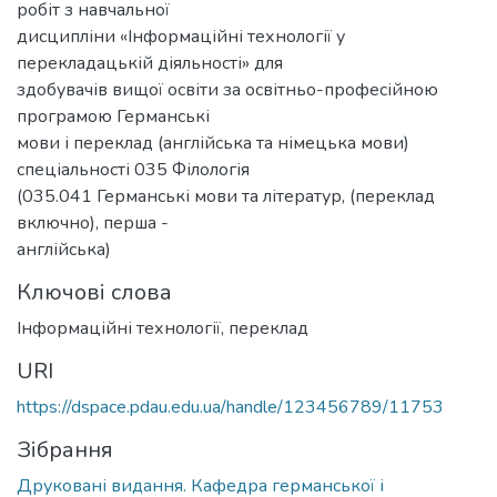
робіт з навчальної
дисципліни «Інформаційні технології у
перекладацькій діяльності» для
здобувачів вищої освіти за освітньо-професійною
програмою Германські
мови і переклад (англійська та німецька мови)
спеціальності 035 Філологія
(035.041 Германські мови та літератур, (переклад
включно), перша -
англійська)
Ключові слова
Інформаційні технології
,
переклад
URI
https://dspace.pdau.edu.ua/handle/123456789/11753
Зібрання
Друковані видання. Кафедра германської і