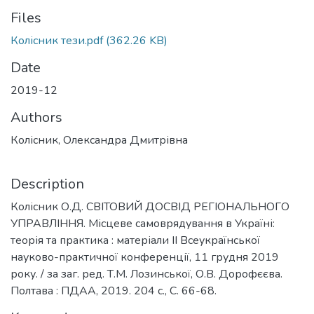
Files
Колісник тези.pdf
(362.26 KB)
Date
2019-12
Authors
Колісник, Олександра Дмитрівна
Description
Колісник О.Д. СВІТОВИЙ ДОСВІД РЕГІОНАЛЬНОГО
УПРАВЛІННЯ. Місцеве самоврядування в Україні:
теорія та практика : матеріали ІІ Всеукраїнської
науково-практичної конференції, 11 грудня 2019
року. / за заг. ред. Т.М. Лозинської, О.В. Дорофєєва.
Полтава : ПДАА, 2019. 204 с., С. 66-68.