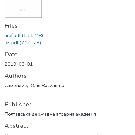
Files
aref.pdf
(1.11 MB)
dis.pdf
(7.34 MB)
Date
2019-03-01
Authors
Самойлик, Юлія Василівна
Publisher
Полтавська державна аграрна академія
Abstract