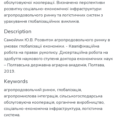
обслуговуючої кооперації. Визначено перспективи
розвитку соціально-економічної інфраструктури
агропродовольчого ринку та логістичних систем з
урахування глобалізаційних викликів.
Description
Самойлик Ю.В. Розвиток агропродовольчого ринку в
умовах глобалізації економіки. - Кваліфікаційна
робота на правах рукопису. Дисертаційна робота на
здобуття наукового ступеня доктора економічних наук
– Полтавська державна аграрна академія, Полтава,
2019.
Keywords
агропродовольчий ринок, глобалізація,
агропромислова інтеграція
,
сільськогосподарська
обслуговуюча кооперація, органічне виробництво
,
соціально-економічна інфраструктура, логістична
система.