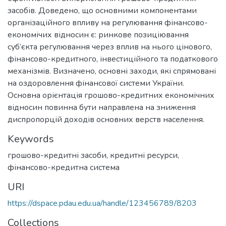
засобів. Доведено, що основними компонентами
організаційного впливу на регулювання фінансово-
економічих відносин є: ринкове позиціювання
суб’єкта регулювання через вплив на нього цінового,
фінансово-кредитного, інвестиційного та податкового
механізмів. Визначено, основні заходи, які спрямовані
на оздоровлення фінансової системи України.
Основна орієнтація грошово-кредитних економічних
відносин повинна бути направлена на зниження
диспропорцій доходів основних верств населення.
Keywords
грошово-кредитні засоби, кредитні ресурси,
фінансово-кредитна система
URI
https://dspace.pdau.edu.ua/handle/123456789/8203
Collections