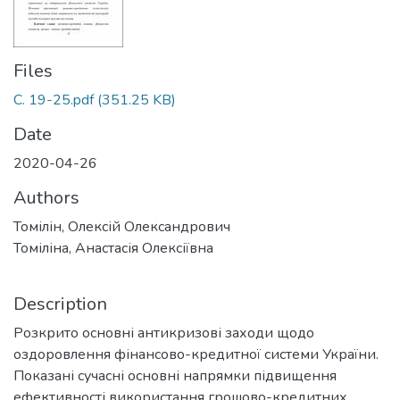
Files
С. 19-25.pdf
(351.25 KB)
Date
2020-04-26
Authors
Томілін, Олексій Олександрович
Томіліна, Анастасія Олексіївна
Description
Розкрито основні антикризові заходи щодо
оздоровлення фінансово-кредитної системи України.
Показані сучасні основні напрямки підвищення
ефективності використання грошово-кредитних