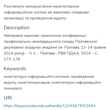
Розглянуто використання комп’ютерних
інформаційних систем, як важливої складової
організації та проведення аудиту.
Description
Матеріали науково-практичної конференції
професорсько-викладацького складу Полтавської
державної аграрної академії (м. Полтава, 13-14 травня
2014 року). - Ч. 1. - Полтава : РВВ ПДАА, 2014. - С.
173-176.
Keywords
комп’ютерні інформаційні системи
,
проведення
аудиту
,
комп’ютеризація
,
комп’ютерні інформаційні
технології
URI
https://dspace.pdau.edu.ua/handle/123456789/2964