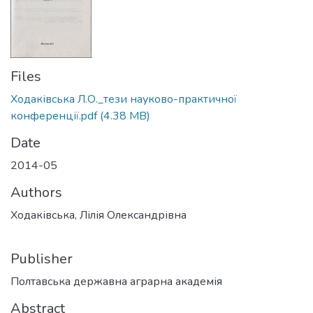
Files
Ходаківська Л.О._тези науково-практичної
конференції.pdf
(4.38 MB)
Date
2014-05
Authors
Ходаківська, Лілія Олександрівна
Publisher
Полтавська державна аграрна академія
Abstract