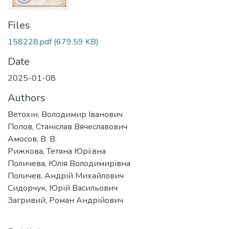
Files
158228.pdf
(679.59 KB)
Date
2025-01-08
Authors
Ветохін, Володимир Іванович
Попов, Станіслав Вячеславович
Амосов, В. В.
Рижкова, Тетяна Юріївна
Поличева, Юлія Володимирівна
Поличев, Андрій Михайлович
Сидорчук, Юрій Васильович
Загривий, Роман Андрійович