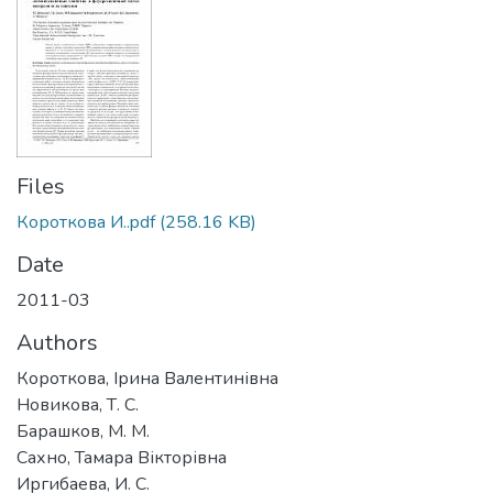
Files
Короткова И..pdf
(258.16 KB)
Date
2011-03
Authors
Короткова, Ірина Валентинівна
Новикова, Т. С.
Барашков, М. М.
Сахно, Тамара Вікторівна
Иргибаева, И. С.