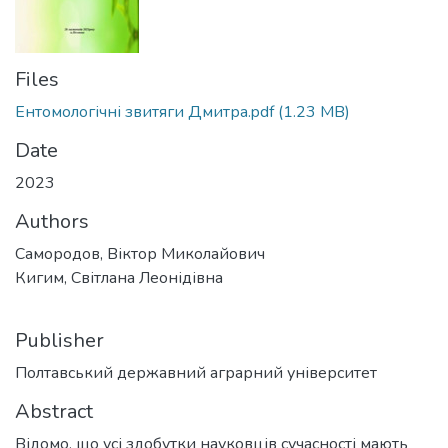
Files
Ентомологічні звитяги Дмитра.pdf
(1.23 MB)
Date
2023
Authors
Самородов, Віктор Миколайович
Кигим, Світлана Леонідівна
Publisher
Полтавський державний аграрний університет
Abstract
Відомо, що усі здобутки науковців сучасності мають