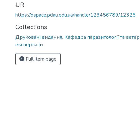
URI
https://dspace.pdau.edu.ua/handle/123456789/12325
Collections
Друковані видання. Кафедра паразитології та вете
експертизи
Full item page