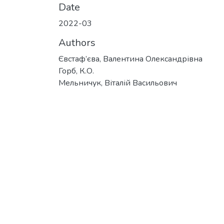
Date
2022-03
Authors
Євстаф’єва, Валентина Олександрівна
Горб, К.О.
Мельничук, Віталій Васильович