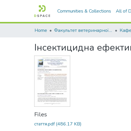
Communities & Collections
All of
Home
Факультет ветеринарної медицини
Інсектицидна ефектив
Files
стаття.pdf
(486.17 KB)