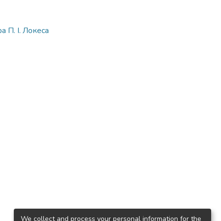
 П. І. Локеса
We collect and process your personal information for the