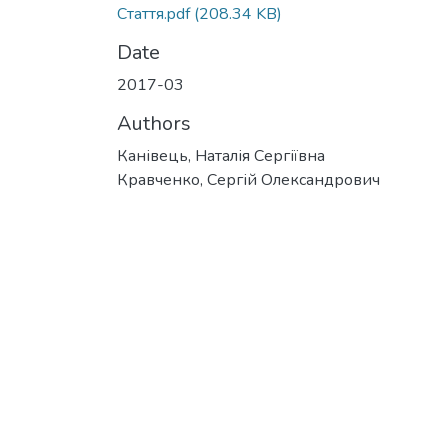
Стаття.pdf
(208.34 KB)
Date
2017-03
Authors
Канівець, Наталія Сергіївна
Кравченко, Сергій Олександрович