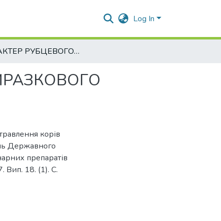
Log In
ХАРАКТЕР РУБЦЕВОГО ТРАВЛЕННЯ КОРІВ ЗА ВИРАЗКОВОГО ГЛОСИТУ
ВИРАЗКОВОГО
 травлення корів
ень Державного
нарних препаратів
 Вип. 18. (1). С.