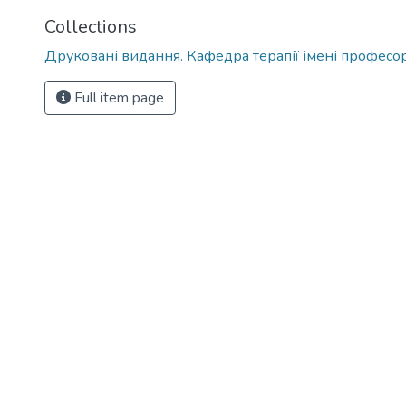
Collections
Друковані видання. Кафедра терапії імені професора
Full item page