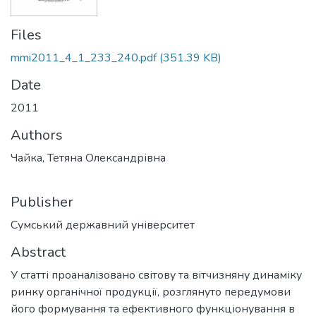
Files
mmi2011_4_1_233_240.pdf
(351.39 KB)
Date
2011
Authors
Чайка, Тетяна Олександрівна
Publisher
Сумський державний університет
Abstract
У статті проаналізовано світову та вітчизняну динаміку
ринку органічної продукції, розглянуто передумови
його формування та ефективного функціонування в