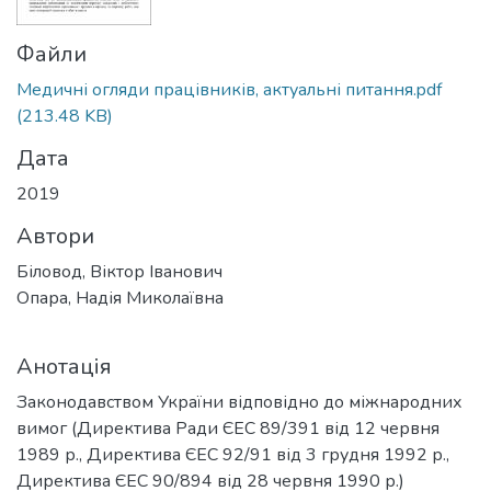
Файли
Медичні огляди працівників, актуальні питання.pdf
(213.48 KB)
Дата
2019
Автори
Біловод, Віктор Іванович
Опара, Надія Миколаївна
Анотація
Законодавством України відповідно до міжнародних
вимог (Директива Ради ЄЕС 89/391 від 12 червня
1989 р., Директива ЄЕС 92/91 від 3 грудня 1992 р.,
Директива ЄЕС 90/894 від 28 червня 1990 р.)