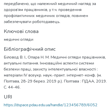
передбачено, що належний медичний нагляд за
здоров’ям працівників, у т.ч. проведення
профілактичних медичних оглядів, повинен
забезпечувати роботодавець.
Ключові слова
медичні огляди
Бібліографічний опис
Біловод В. І., Опара Н. М. Медичні огляди працівників,
актуальні питання. Інноваційні аспекти системи
безпеки праці, захисту інтелектуальної власності :
матеріали IV всеукр. наук.-практ. інтернет-конф. (м.
Полтава, 28-29 берез. 2019 р.). Полтава : ПДАА, 2019.
С. 44-46.
URI
https://dspace.pdau.edu.ua/handle/123456789/6052